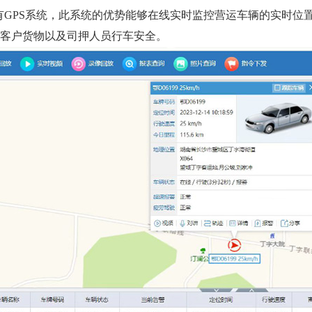
有GPS系统，此系统的优势能够在线实时监控营运车辆的实时位
障客户货物以及司押人员行车安全。