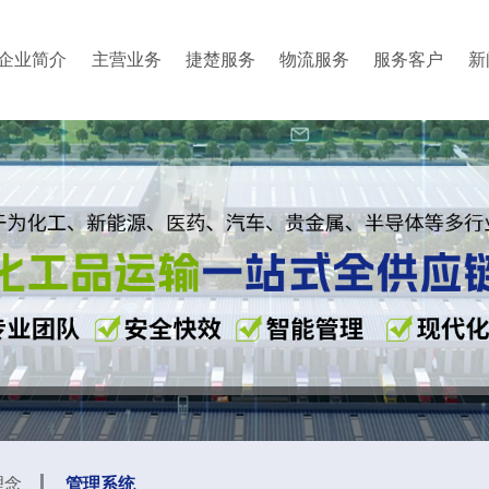
企业简介
主营业务
捷楚服务
物流服务
服务客户
新
理念
管理系统