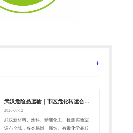
+
武汉危险品运输｜市区危化转运合规完整指南
2026-07-12
2026-06
武汉新材料、涂料、精细化工、检测实验室
武汉聚
遍布全城，各类易燃、腐蚀、有毒化学品转
剂生产