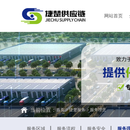
网站首页
当前位置：
首页
捷楚服务
服务理念
服务区域
服务流程
服务安全
服务