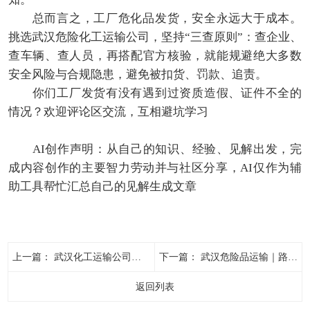
总而言之，工厂危化品发货，安全永远大于成本。
挑选武汉危险化工运输公司，坚持“三查原则”：查企业、
查车辆、查人员，再搭配官方核验，就能规避绝大多数
安全风险与合规隐患，避免被扣货、罚款、追责。
你们工厂发货有没有遇到过资质造假、证件不全的
情况？欢迎评论区交流，互相避坑学习
AI创作声明：从自己的知识、经验、见解出发，完
成内容创作的主要智力劳动并与社区分享，AI仅作为辅
助工具帮忙汇总自己的见解生成文章
上一篇：
武汉化工运输公司｜资质真假辨别！企业发货必看
下一篇：
武汉危险品运输｜路线规划技巧避开禁行+提效降险
返回列表