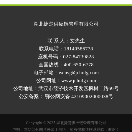
不能使用普通塑料桶，易挥发货品需要具
备泄压结构的密封容器，固体粉末类物料
要做
湖北捷楚供应链管理有限公司
联 系 人：文先生
联系电话：18140586778
座机号码：027-84739828
全国热线：400-650-6778
电子邮箱：wensj@jchulg.com
公司网址：www.jchulg.com
公司地址：武汉市经济技术开发区枫树二路69号
公安备案：
鄂公网安备 42109002000038号
Copyright © 2025 湖北捷楚供应链管理有限公司
声明：本站部分图片来源于网络，如有侵权请联系删除，谢谢！