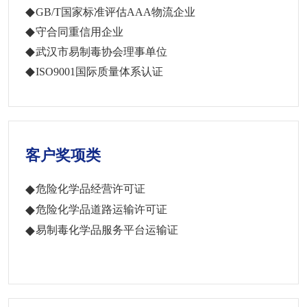
GB/T国家标准评估AAA物流企业
守合同重信用企业
武汉市易制毒协会理事单位
ISO9001国际质量体系认证
客户奖项类
危险化学品经营许可证
危险化学品道路运输许可证
易制毒化学品服务平台运输证