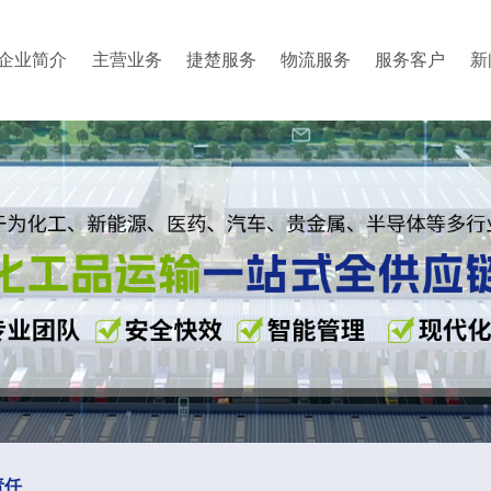
企业简介
主营业务
捷楚服务
物流服务
服务客户
新
责任