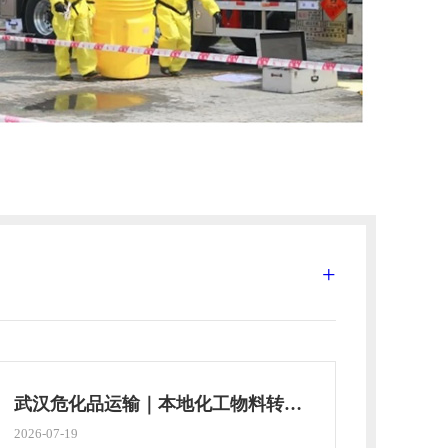
+
武汉危化品运输｜本地化工物料转运合规完整指南
2026-07-19
2026-07