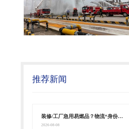
推荐新闻
装修/工厂急用易燃品？物流“身份证”你得这样查！
2026-08-08