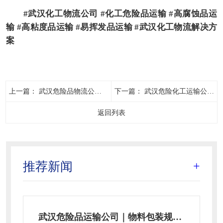
#武汉化工物流公司 #化工危险品运输 #高腐蚀品运
输 #高粘度品运输 #易挥发品运输 #武汉化工物流解决方
案
上一篇：
武汉危险品物流公司单证填写规范！运单/安全卡/应急预案这样填才合规
下一篇：
武汉危险化工运输公司挑选指南，3大维度+避坑攻略不踩雷
返回列表
推荐新闻
+
武汉危险品运输公司｜物料包装规范，很多企业都忽略