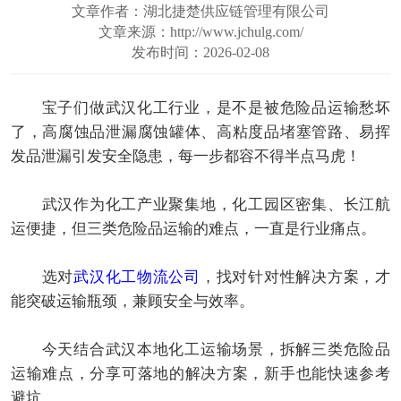
文章作者：湖北捷楚供应链管理有限公司
文章来源：http://www.jchulg.com/
发布时间：2026-02-08
宝子们做武汉化工行业，是不是被危险品运输愁坏
了，高腐蚀品泄漏腐蚀罐体、高粘度品堵塞管路、易挥
发品泄漏引发安全隐患，每一步都容不得半点马虎！
武汉作为化工产业聚集地，化工园区密集、长江航
运便捷，但三类危险品运输的难点，一直是行业痛点。
选对
武汉化工物流公司
，找对针对性解决方案，才
能突破运输瓶颈，兼顾安全与效率。
今天结合武汉本地化工运输场景，拆解三类危险品
运输难点，分享可落地的解决方案，新手也能快速参考
避坑。