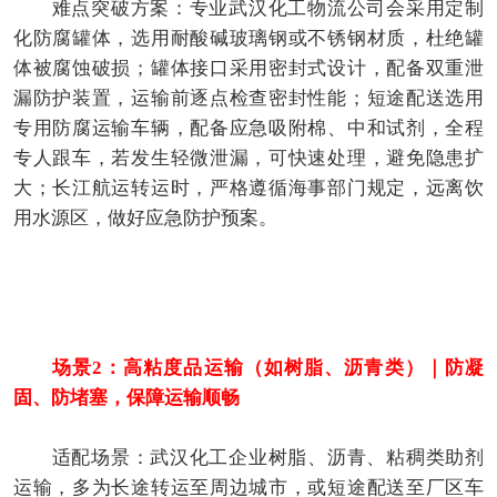
难点突破方案：专业武汉化工物流公司会采用定制
化防腐罐体，选用耐酸碱玻璃钢或不锈钢材质，杜绝罐
体被腐蚀破损；罐体接口采用密封式设计，配备双重泄
漏防护装置，运输前逐点检查密封性能；短途配送选用
专用防腐运输车辆，配备应急吸附棉、中和试剂，全程
专人跟车，若发生轻微泄漏，可快速处理，避免隐患扩
大；长江航运转运时，严格遵循海事部门规定，远离饮
用水源区，做好应急防护预案。
场景2：高粘度品运输（如树脂、沥青类）｜防凝
固、防堵塞，保障运输顺畅
适配场景：武汉化工企业树脂、沥青、粘稠类助剂
运输，多为长途转运至周边城市，或短途配送至厂区车