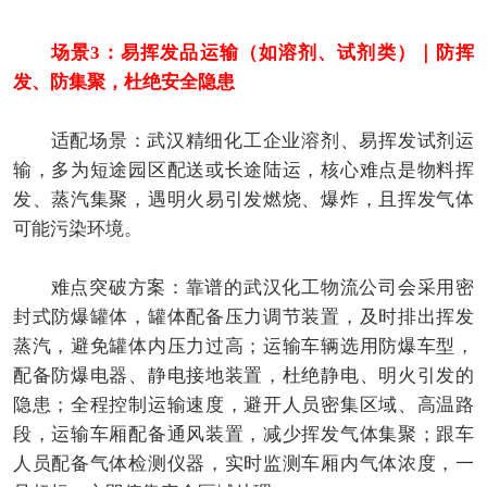
场景3：易挥发品运输（如溶剂、试剂类）｜防挥
发、防集聚，杜绝安全隐患
适配场景：武汉精细化工企业溶剂、易挥发试剂运
输，多为短途园区配送或长途陆运，核心难点是物料挥
发、蒸汽集聚，遇明火易引发燃烧、爆炸，且挥发气体
可能污染环境。
难点突破方案：靠谱的武汉化工物流公司会采用密
封式防爆罐体，罐体配备压力调节装置，及时排出挥发
蒸汽，避免罐体内压力过高；运输车辆选用防爆车型，
配备防爆电器、静电接地装置，杜绝静电、明火引发的
隐患；全程控制运输速度，避开人员密集区域、高温路
段，运输车厢配备通风装置，减少挥发气体集聚；跟车
人员配备气体检测仪器，实时监测车厢内气体浓度，一