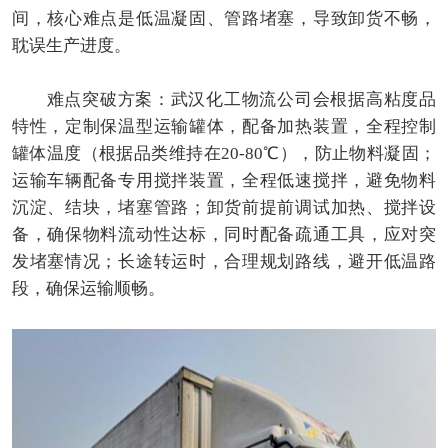
间，核心难点是低温凝固、管路堵塞，导致卸货不畅，
耽误生产进度。
难点突破方案：武汉化工物流公司会根据高粘度品
特性，定制保温型运输罐体，配备加热装置，全程控制
罐体温度（根据品类维持在20-80℃），防止物料凝固；
运输车辆配备专用搅拌装置，全程低速搅拌，避免物料
沉淀、结块，堵塞管路；卸货前提前调试加热、搅拌设
备，确保物料流动性达标，同时配备疏通工具，应对突
发堵塞情况；长途转运时，合理规划路线，避开低温路
段，确保运输顺畅。