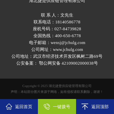
湖北捷楚供应链管理有限公司
联 系 人：文先生
联系电话：18140586778
座机号码：027-84739828
全国热线：400-650-6778
电子邮箱：wensj@jchulg.com
公司网址：www.jchulg.com
公司地址：武汉市经济技术开发区枫树二路69号
公安备案：
鄂公网安备 42109002000038号
Copyright © 2025 湖北捷楚供应链管理有限公司
声明：本站部分图片来源于网络，如有侵权请联系删除，谢谢！
返回首页
一键拨号
返回顶部